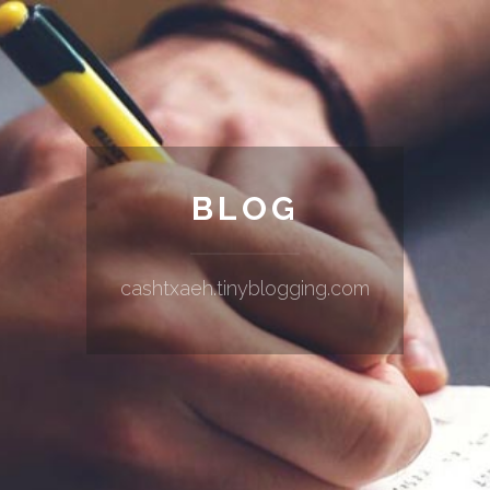
BLOG
cashtxaeh.tinyblogging.com