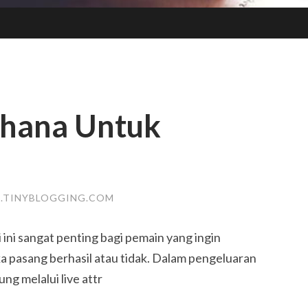
rhana Untuk
.TINYBLOGGING.COM
 ini sangat penting bagi pemain yang ingin
 pasang berhasil atau tidak. Dalam pengeluaran
ung melalui live attr